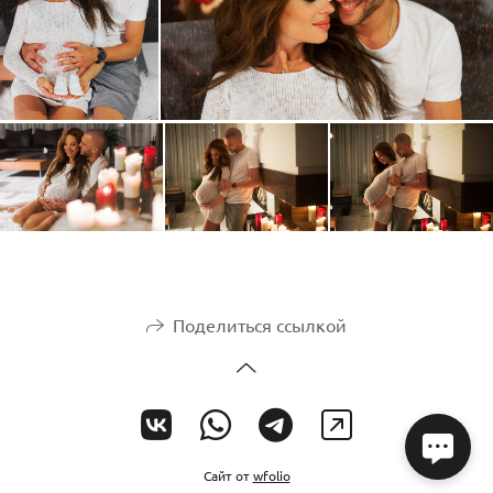
Поделиться ссылкой
Сайт от
wfolio