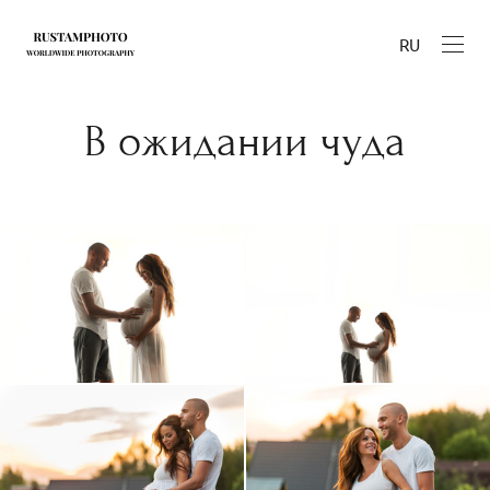
RU
В ожидании чуда