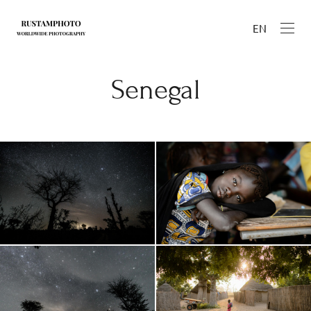
EN
Senegal